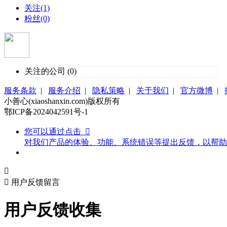
关注(1)
粉丝(0)
关注的公司 (0)
服务条款
|
服务介绍
|
隐私策略
|
关于我们
|
官方微博
|
小善心(xiaoshanxin.com)版权所有
鄂ICP备2024042591号-1
您可以通过点击

对我们产品的体验、功能、系统错误等提出反馈，以帮助


用户反馈留言
用户反馈收集