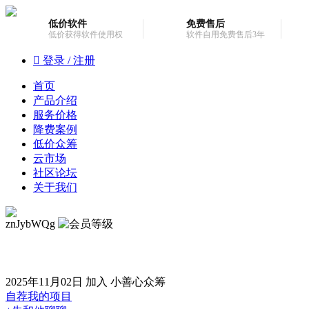
低价软件
免费售后
低价获得软件使用权
软件自用免费售后3年

登录 /
注册
首页
产品介绍
服务价格
降费案例
低价众筹
云市场
社区论坛
关于我们
znJybWQg
2025年11月02日 加入 小善心众筹
自荐我的项目