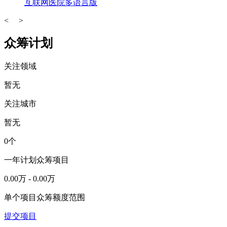
互联网医院多语言版
<
>
众筹计划
关注领域
暂无
关注城市
暂无
0
个
一年计划众筹项目
0.00
万 -
0.00
万
单个项目众筹额度范围
提交项目