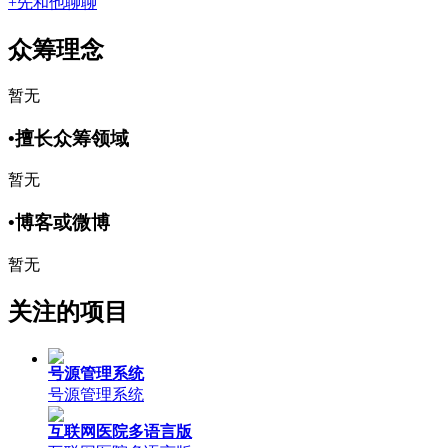
+先和他聊聊
众筹理念
暂无
•
擅长众筹领域
暂无
•
博客或微博
暂无
关注的项目
号源管理系统
号源管理系统
互联网医院多语言版