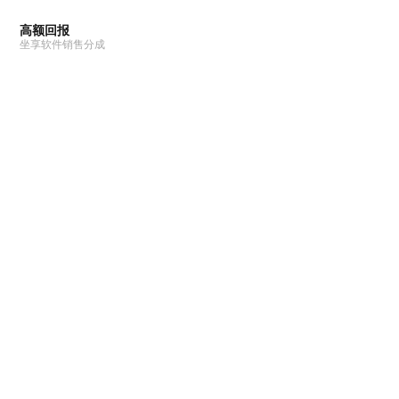
高额回报
坐享软件销售分成